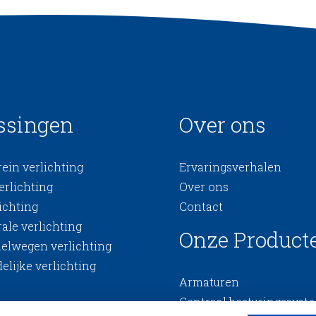
ssingen
Over ons
ein verlichting
Ervaringsverhalen
erlichting
Over ons
ichting
Contact
ale verlichting
Onze Product
nelwegen verlichting
elijke verlichting
Armaturen
Centraal besturingssyst