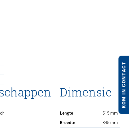
KOM IN CONTACT
nschappen
Dimensie
sch
Lengte
515 mm
Breedte
345 mm