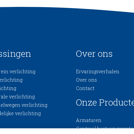
ssingen
Over ons
ein verlichting
Ervaringsverhalen
erlichting
Over ons
ichting
Contact
ale verlichting
Onze Product
nelwegen verlichting
elijke verlichting
Armaturen
Centraal besturingssyst